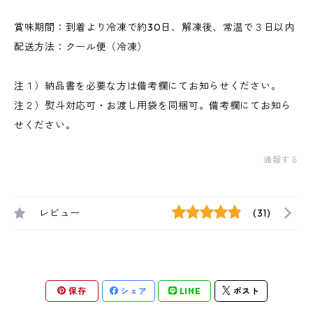
賞味期間：到着より冷凍で約30日、解凍後、常温で３日以内
配送方法：クール便（冷凍）
注１）納品書を必要な方は備考欄にてお知らせください。
注２）熨斗対応可・お渡し用袋を同梱可。備考欄にてお知ら
せください。
通報する
レビュー
(31)
保存
シェア
LINE
ポスト