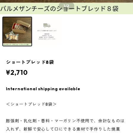
1
/2
ショートブレッド8袋
¥2,710
International shipping available
＜ショートブレッド8袋＞
膨張剤・乳化剤・香料・マーガリン不使用で、余計なものは
入れず、新鮮で安心して口にできる素材で手作りした焼菓