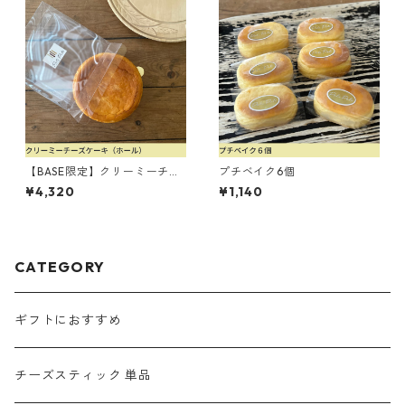
【BASE限定】クリーミーチー
プチベイク6個
ズケーキ（5号）
¥4,320
¥1,140
CATEGORY
ギフトにおすすめ
チーズスティック 単品