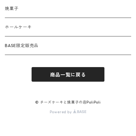
焼菓子
ホールケーキ
BASE限定販売品
商品一覧に戻る
© チーズケーキと焼菓子の店PoliPoli
Powered by